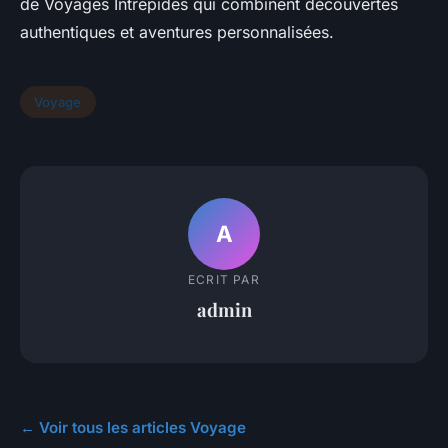
de Voyages Intrepides qui combinent découvertes
authentiques et aventures personnalisées.
Voyage
A
ECRIT PAR
admin
← Voir tous les articles Voyage