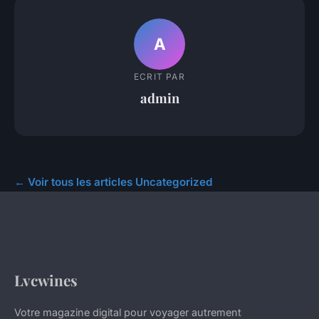
A
ECRIT PAR
admin
← Voir tous les articles Uncategorized
Lvcwines
Votre magazine digital pour voyager autrement