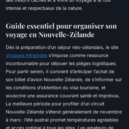
ses trésors cachés et à vivre un voyage à la fois
intense et respectueux de la nature.
Guide essentiel pour organiser son
voyage en Nouvelle-Zélande
Dès la préparation d’un séjour néo-zélandais, le site
Voyages Intrepides
s’impose comme ressource
incontournable pour déjouer les pièges logistiques.
Pour partir serein, il convient d’anticiper l’achat de
son billet d’avion Nouvelle-Zélande, de s’informer sur
les conditions d’obtention du visa tourisme, et
souscrire une assurance couvrant santé et imprévus.
La meilleure période pour profiter d’un circuit
Nouvelle-Zélande s’étend généralement de novembre
à mars : l’été austral promet températures agréables
et accès optimal à tous les sites. Les amateurs de