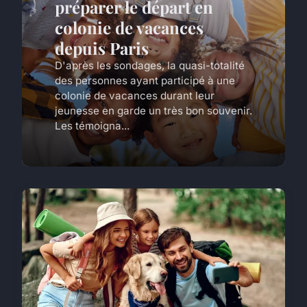
préparer le départ en
colonie de vacances
depuis Paris
D'après les sondages, la quasi-totalité
des personnes ayant participé à une
colonie de vacances durant leur
jeunesse en garde un très bon souvenir.
Les témoigna...