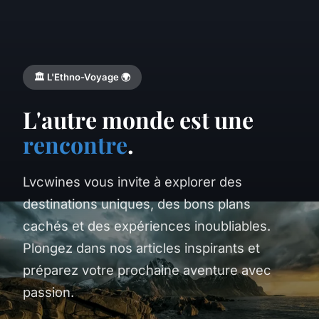
🏛️ L'Ethno-Voyage 🌍
L'autre monde est une
rencontre
.
Lvcwines vous invite à explorer des
destinations uniques, des bons plans
cachés et des expériences inoubliables.
Plongez dans nos articles inspirants et
préparez votre prochaine aventure avec
passion.