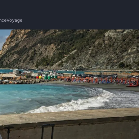
nce
Voyage