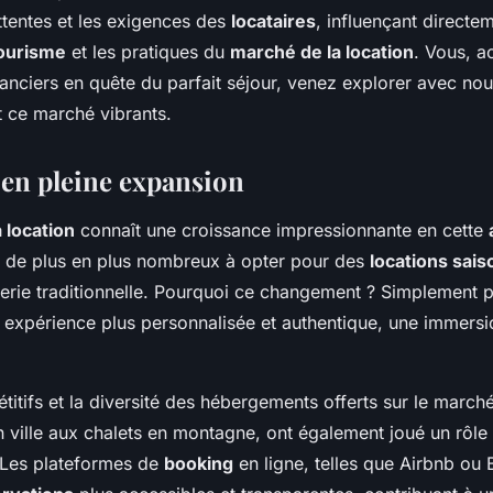
ttentes et les exigences des
locataires
, influençant directem
ourisme
et les pratiques du
marché de la location
. Vous, a
anciers en quête du parfait séjour, venez explorer avec no
t ce marché vibrants.
en pleine expansion
 location
connaît une croissance impressionnante en cette
 de plus en plus nombreux à opter pour des
locations sais
lerie traditionnelle. Pourquoi ce changement ? Simplement p
 expérience plus personnalisée et authentique, une immersi
itifs et la diversité des hébergements offerts sur le marché
 ville aux chalets en montagne, ont également joué un rôle
. Les plateformes de
booking
en ligne, telles que Airbnb ou