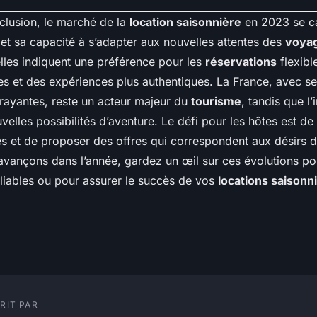
clusion, le marché de la
location saisonnière
en 2023 se ca
t sa capacité à s’adapter aux nouvelles attentes des
voya
lles indiquent une préférence pour les
réservations
flexibl
s et des expériences plus authentiques. La France, avec s
rayantes, reste un acteur majeur du
tourisme
, tandis que l’
velles possibilités d’aventure. Le défi pour les hôtes est de 
s et de proposer des offres qui correspondent aux désirs 
avançons dans l’année, gardez un œil sur ces évolutions po
liables ou pour assurer le succès de vos
locations saisonn
RIT PAR