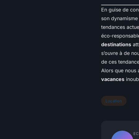
En guise de con
son dynamisme e
tendances actue
éco-responsable
destinations
att
s’ouvre à de nou
de ces tendance
Alors que nous 
vacances
inoub
Location
EC