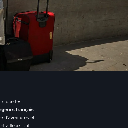
ors que les
geurs français
e d’aventures et
t ailleurs ont