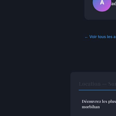
A
a
← Voir tous les a
Location — Sur
Découvrez les plus
morbihan