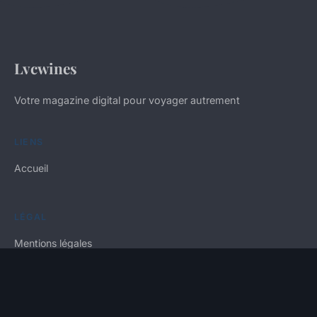
Lvcwines
Votre magazine digital pour voyager autrement
LIENS
Accueil
LÉGAL
Mentions légales
Contact