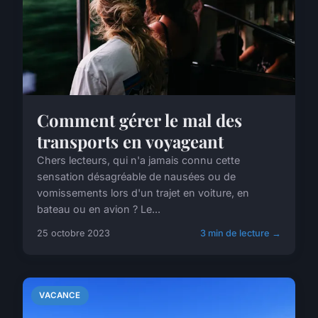
Comment gérer le mal des
transports en voyageant
Chers lecteurs, qui n'a jamais connu cette
sensation désagréable de nausées ou de
vomissements lors d'un trajet en voiture, en
bateau ou en avion ? Le...
25 octobre 2023
3 min de lecture →
VACANCE