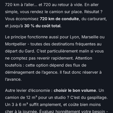
720 km à l’aller… et 720 au retour à vide. En aller
simple, vous rendez le camion sur place. Résultat ?
Vous économisez
720 km de conduite
, du carburant,
et jusqu’à
30 % du coût total
.
Le principe fonctionne aussi pour Lyon, Marseille ou
Montpellier - toutes des destinations fréquentes au
départ du Gard. C’est particulièrement malin si vous
ne comptez pas revenir rapidement. Attention
toutefois : cette option dépend des flux de
déménagement de l’agence. Il faut donc réserver à
l’avance.
Autre levier d’économie :
choisir le bon volume
. Un
camion de 12 m³ pour un studio ? C’est du gaspillage.
Un 3 à 6 m³ suffit amplement, et coûte bien moins
cher à la journée. Évaluez honnêtement votre besoin -