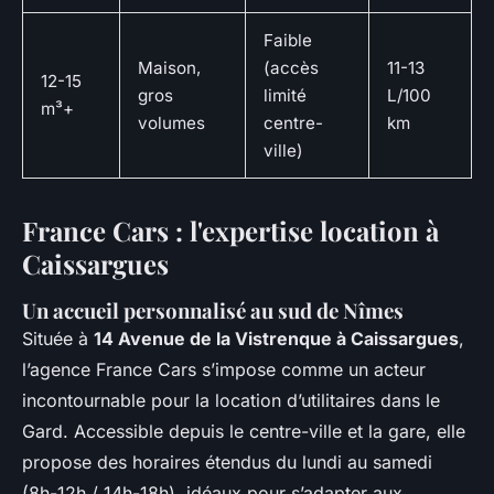
Faible
Maison,
(accès
11-13
12-15
gros
limité
L/100
m³+
volumes
centre-
km
ville)
France Cars : l'expertise location à
Caissargues
Un accueil personnalisé au sud de Nîmes
Située à
14 Avenue de la Vistrenque à Caissargues
,
l’agence France Cars s’impose comme un acteur
incontournable pour la location d’utilitaires dans le
Gard. Accessible depuis le centre-ville et la gare, elle
propose des horaires étendus du lundi au samedi
(8h-12h / 14h-18h), idéaux pour s’adapter aux