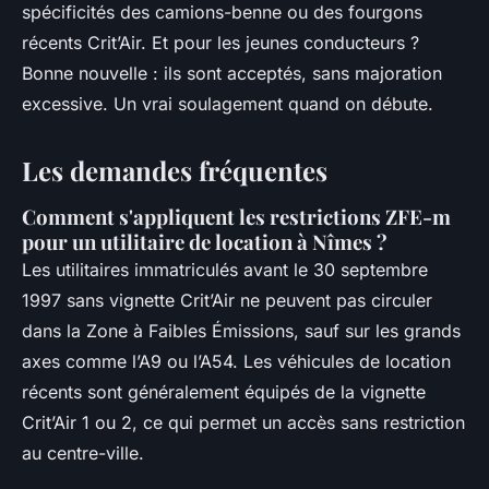
spécificités des camions-benne ou des fourgons
récents Crit’Air. Et pour les jeunes conducteurs ?
Bonne nouvelle : ils sont acceptés, sans majoration
excessive. Un vrai soulagement quand on débute.
Les demandes fréquentes
Comment s'appliquent les restrictions ZFE-m
pour un utilitaire de location à Nîmes ?
Les utilitaires immatriculés avant le 30 septembre
1997 sans vignette Crit’Air ne peuvent pas circuler
dans la Zone à Faibles Émissions, sauf sur les grands
axes comme l’A9 ou l’A54. Les véhicules de location
récents sont généralement équipés de la vignette
Crit’Air 1 ou 2, ce qui permet un accès sans restriction
au centre-ville.