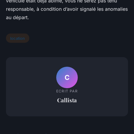
véhicule était déjà abîmé, vous ne serez pas tenu
responsable, à condition d’avoir signalé les anomalies
au départ.
location
C
ECRIT PAR
Callista