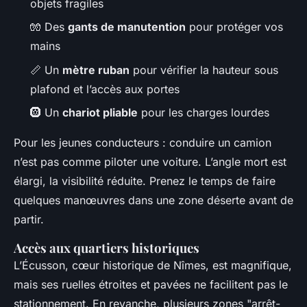
objets fragiles
🧤 Des
gants de manutention
pour protéger vos
mains
📏 Un
mètre ruban
pour vérifier la hauteur sous
plafond et l’accès aux portes
🛞 Un
chariot pliable
pour les charges lourdes
Pour les jeunes conducteurs : conduire un camion
n’est pas comme piloter une voiture. L’angle mort est
élargi, la visibilité réduite. Prenez le temps de faire
quelques manœuvres dans une zone déserte avant de
partir.
Accès aux quartiers historiques
L’Écusson, cœur historique de Nîmes, est magnifique,
mais ses ruelles étroites et pavées ne facilitent pas le
stationnement. En revanche, plusieurs zones "arrêt-