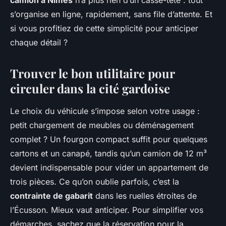
camion à Nîmes
n’a plus rien d’un casse-tête : tout
s’organise en ligne, rapidement, sans file d’attente. Et
si vous profitiez de cette simplicité pour anticiper
chaque détail ?
Trouver le bon utilitaire pour
circuler dans la cité gardoise
Le choix du véhicule s’impose selon votre usage :
petit chargement de meubles ou déménagement
complet ? Un fourgon compact suffit pour quelques
cartons et un canapé, tandis qu’un camion de 12 m³
devient indispensable pour vider un appartement de
trois pièces. Ce qu’on oublie parfois, c’est la
contrainte de gabarit
dans les ruelles étroites de
l’Écusson. Mieux vaut anticiper. Pour simplifier vos
démarches, sachez que la réservation pour la